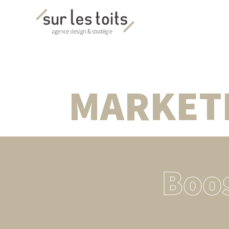
MARKET
Boo