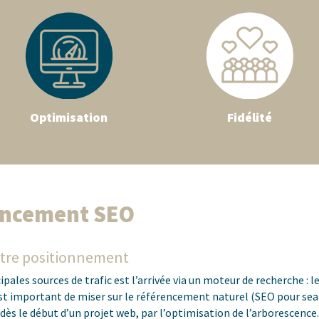
Optimisation
Fidélité
encement SEO
otre positionnement
ipales sources de trafic est l’arrivée via un moteur de recherche : le
est important de miser sur le référencement naturel (SEO pour se
dès le début d’un projet web, par l’optimisation de l’arborescence.