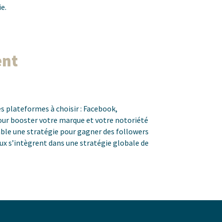
e.
nt
es plateformes à choisir : Facebook,
pour booster votre marque et votre notoriété
mble une stratégie pour gagner des followers
ux s’intègrent dans une stratégie globale de