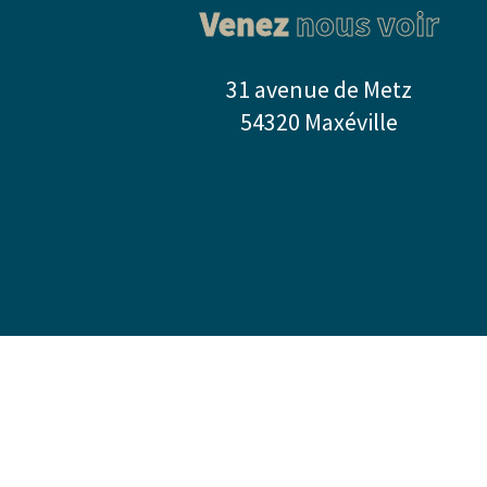
Venez
nous voir
31 avenue de Metz
54320 Maxéville