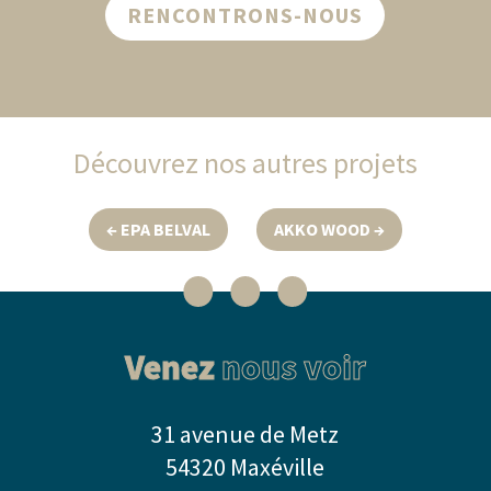
RENCONTRONS-NOUS
Découvrez nos autres projets
←
EPA BELVAL
AKKO WOOD
→
Venez
nous voir
31 avenue de Metz
54320 Maxéville