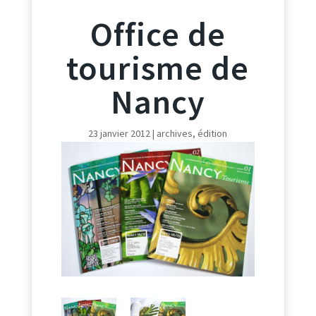
Office de
tourisme de
Nancy
23 janvier 2012
|
archives
,
édition