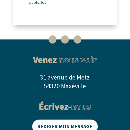
publicités
Venez
nous voir
31 avenue de Metz
54320 Maxéville
Écrivez-
nous
RÉDIGER MON MESSAGE