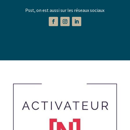
Psst, on est aussi sur les réseaux sociaux