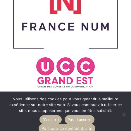
Nous utilisons des cookies pour vous garantir la meilleure
expérience sur notre site web. Si vous continuez à utiliser ce
site, nous supposerons que vous en êtes satisfait.
D'accord
Pas d'accord
Sur les Toits – 31 avenue de Metz – 54320 Maxéville –
Politique de confidentialité