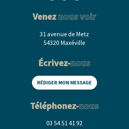
Venez
nous voir
31 avenue de Metz
54320 Maxéville
Écrivez-
nous
RÉDIGER MON MESSAGE
Téléphonez-
nous
03 54 51 41 92