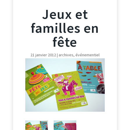
Jeux et
familles en
fête
21 janvier 2012
|
archives
,
événementiel