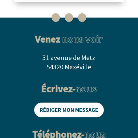
Venez
nous voir
31 avenue de Metz
54320 Maxéville
Écrivez-
nous
RÉDIGER MON MESSAGE
Téléphonez-
nous